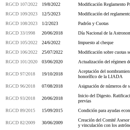
RGCD 107/2022
19/8/2022
Modificación Reglamento P
RGCD 109/2023
12/5/2023
Modificación del reglamento
RGCD 108/2023
1/2/2023
Padrón y Cuotas
RGCD 33/1998
20/06/2018
Día Nacional de la Astrono
RGCD 105/2022
24/6/2022
Impuesto al cheque
RGCD 106/2022
25/07/2022
Modificación sobre cuotas s
RGCD 101/2020
03/06/2020
Actualización del régimen de 
Aceptación del nombramient
RGCD 97/2018
19/10/2018
honorífico de la LIADA
RGCD 96/2018
07/08/2018
Asignación de números de s
Inicio del Digesto. Ratifica
RGCD 93/2018
20/06/2018
previas
RGCD 89/2015
15/09/2015
Condición para ayudas econ
Creación del Comité Asesor 
RGCD 82/2009
30/06/2009
y vinculación con los astró