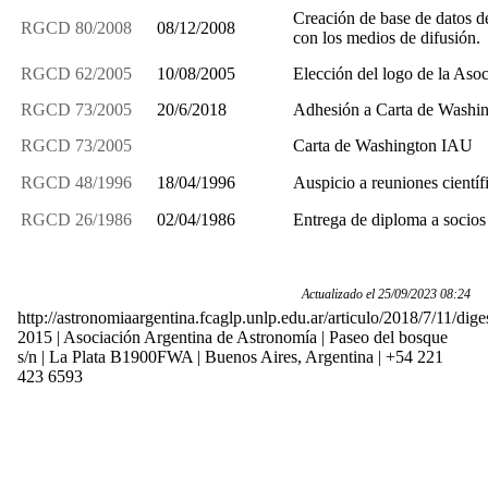
Creación de base de datos de
RGCD 80/2008
08/12/2008
con los medios de difusión.
RGCD 62/2005
10/08/2005
Elección del logo de la Asoc
RGCD 73/2005
20/6/2018
Adhesión a Carta de Washi
RGCD 73/2005
Carta de Washington IAU
RGCD 48/1996
18/04/1996
Auspicio a reuniones científ
RGCD 26/1986
02/04/1986
Entrega de diploma a socios
Actualizado el 25/09/2023 08:24
http://astronomiaargentina.fcaglp.unlp.edu.ar/articulo/2018/7/11/dig
2015 | Asociación Argentina de Astronomía | Paseo del bosque
s/n | La Plata B1900FWA | Buenos Aires, Argentina | +54 221
423 6593