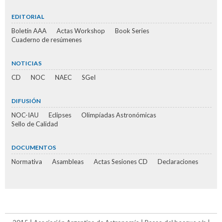
EDITORIAL
Boletín AAA
Actas Workshop
Book Series
Cuaderno de resúmenes
NOTICIAS
CD
NOC
NAEC
SGeI
DIFUSIÓN
NOC-IAU
Eclipses
Olimpíadas Astronómicas
Sello de Calidad
DOCUMENTOS
Normativa
Asambleas
Actas Sesiones CD
Declaraciones