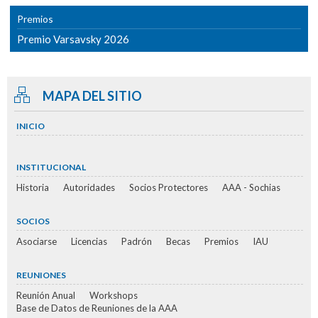
Premios
Premio Varsavsky 2026
MAPA DEL SITIO
INICIO
INSTITUCIONAL
Historia
Autoridades
Socios Protectores
AAA - Sochias
SOCIOS
Asociarse
Licencias
Padrón
Becas
Premios
IAU
REUNIONES
Reunión Anual
Workshops
Base de Datos de Reuniones de la AAA