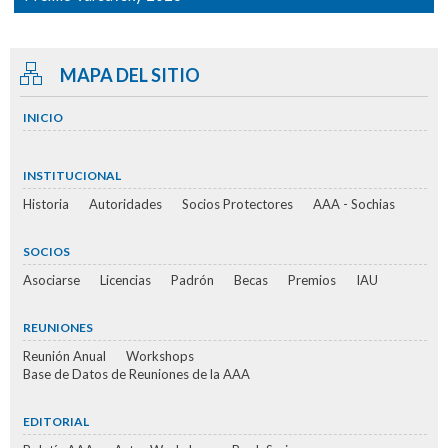
MAPA DEL SITIO
INICIO
INSTITUCIONAL
Historia
Autoridades
Socios Protectores
AAA - Sochias
SOCIOS
Asociarse
Licencias
Padrón
Becas
Premios
IAU
REUNIONES
Reunión Anual
Workshops
Base de Datos de Reuniones de la AAA
EDITORIAL