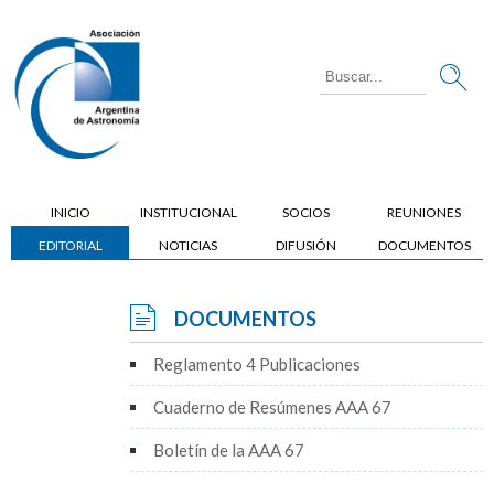
INICIO
INSTITUCIONAL
SOCIOS
REUNIONES
EDITORIAL
NOTICIAS
DIFUSIÓN
DOCUMENTOS
DOCUMENTOS
Reglamento 4 Publicaciones
Cuaderno de Resúmenes AAA 67
Boletín de la AAA 67