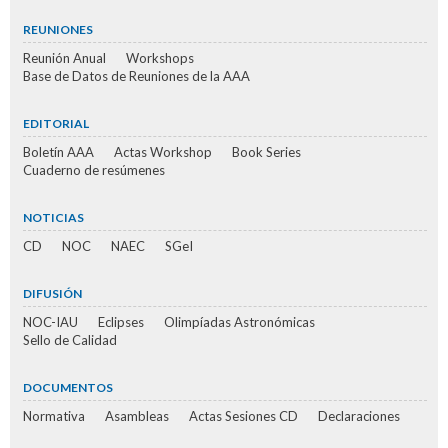
REUNIONES
Reunión Anual
Workshops
Base de Datos de Reuniones de la AAA
EDITORIAL
Boletín AAA
Actas Workshop
Book Series
Cuaderno de resúmenes
NOTICIAS
CD
NOC
NAEC
SGeI
DIFUSIÓN
NOC-IAU
Eclipses
Olimpíadas Astronómicas
Sello de Calidad
DOCUMENTOS
Normativa
Asambleas
Actas Sesiones CD
Declaraciones