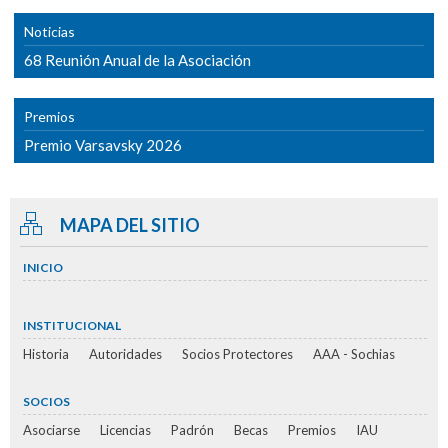
Noticias
68 Reunión Anual de la Asociación
Premios
Premio Varsavsky 2026
MAPA DEL SITIO
INICIO
INSTITUCIONAL
Historia
Autoridades
Socios Protectores
AAA - Sochias
SOCIOS
Asociarse
Licencias
Padrón
Becas
Premios
IAU